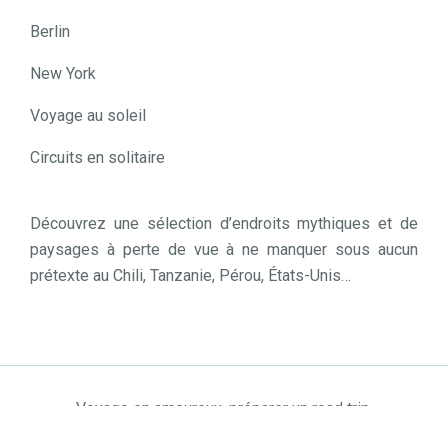
Berlin
New York
Voyage au soleil
Circuits en solitaire
Découvrez une sélection d’endroits mythiques et de
paysages à perte de vue à ne manquer sous aucun
prétexte au Chili, Tanzanie, Pérou, États-Unis…
Voyage en amoureux, préparer un road trip.