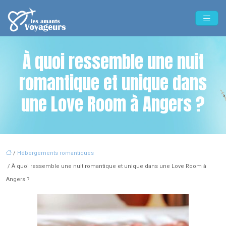
À quoi ressemble une nuit
romantique et unique dans
une Love Room à Angers ?
/
Hébergements romantiques
/ À quoi ressemble une nuit romantique et unique dans une Love Room à
Angers ?