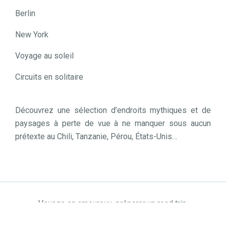
Berlin
New York
Voyage au soleil
Circuits en solitaire
Découvrez une sélection d’endroits mythiques et de
paysages à perte de vue à ne manquer sous aucun
prétexte au Chili, Tanzanie, Pérou, États-Unis…
Voyage en amoureux, préparer un road trip.